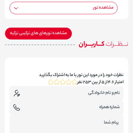
مشاهده تور
مشاهده تورهای های ترکیبی ترکیه
نـــظـــرات
کـــاربـــران
نظرات خود را در مورد این تور با ما به اشتراک بگذارید
امتیاز 4.6 از 5 از بین 253 نفر