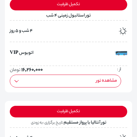
تکمیل ظرفیت
تور استانبول زمینی 4 شب
4 شب و 5 روز
اتوبوس VIP
از :
16,260,000
تومان
مشاهده تور
تکمیل ظرفیت
تور آنتالیا با پرواز مستقیم
تاریخ برگزاری :به زودی