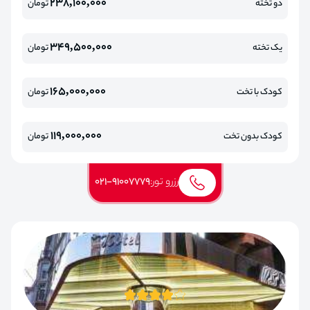
238,100,000
دو تخته
تومان
349,500,000
یک تخته
تومان
165,000,000
کودک با تخت
تومان
119,000,000
کودک بدون تخت
تومان
رزرو تور:
021-91007779