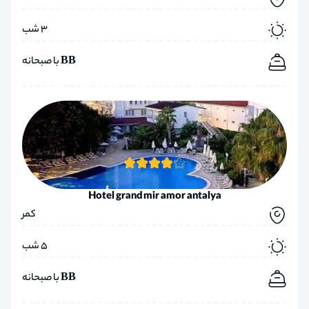
3 شب
BB با صبحانه
Hotel grand mir amor antalya
کمر
5 شب
BB با صبحانه