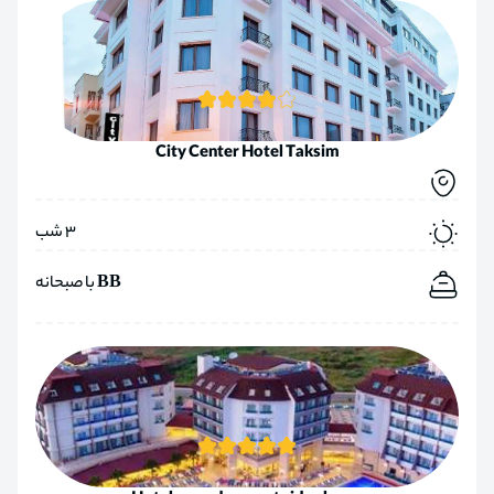
City Center Hotel Taksim
3 شب
BB با صبحانه