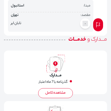
مبدا:
استانبول
مقصد:
تهران
تابان ایر
مـــدارک و
خدمـــات
مـــدارک
گذرنامه با 7 ماه اعتبار