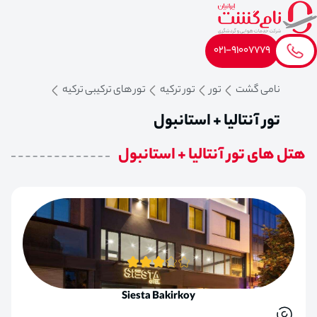
021-91007779
نامی گشت
تور
تور ترکیه
تور های ترکیبی ترکیه
تور آنتالیا + استانبول
هتل های تور آنتالیا + استانبول
Siesta Bakirkoy