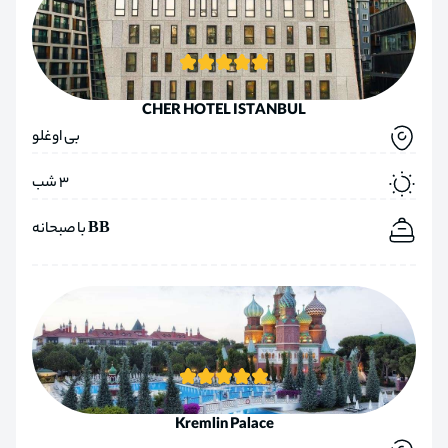
CHER HOTEL ISTANBUL
بی اوغلو
3 شب
BB با صبحانه
Kremlin Palace