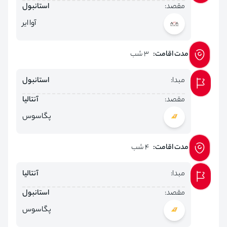
مقصد:
استانبول
آوا ایر
مدت اقامت:
3 شب
مبدا:
استانبول
مقصد:
آنتالیا
پگاسوس
مدت اقامت:
4 شب
مبدا:
آنتالیا
مقصد:
استانبول
پگاسوس