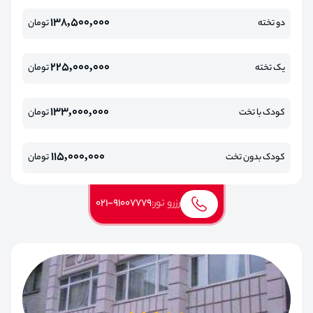
138,500,000
دو تخته
تومان
225,000,000
یک تخته
تومان
133,000,000
کودک با تخت
تومان
115,000,000
کودک بدون تخت
تومان
رزرو تور:
021-91007779