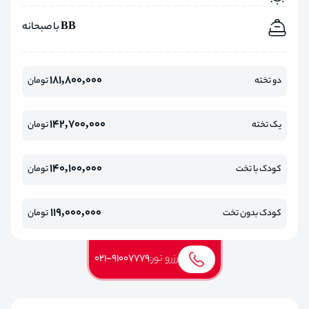
BB با صبحانه
181,800,000
دو تخته
تومان
142,700,000
یک تخته
تومان
140,100,000
کودک با تخت
تومان
119,000,000
کودک بدون تخت
تومان
رزرو تور:
021-91007779