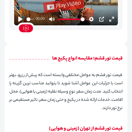
00:00
Play
Mute
Settings
PIP
Enter
fullscreen
قیمت تور قشم؛ مقایسه انواع پکیج‌ ها
قیمت تور قشم به عوامل مختلفی وابسته است که پیش از رزرو، بهتر
است با جزئیات این عوامل آشنا شوید تا بتوانید مناسب‌ ترین گزینه را
انتخاب کنید. مدت زمان سفر، نوع وسیله‌ نقلیه (زمینی یا هوایی)، محل
اقامت، خدمات ارائه‌ شده در پکیج و حتی زمان سفر، تاثیر مستقیمی بر
نرخ تور دارند.
قیمت تور قشم از تهران (زمینی و هوایی)