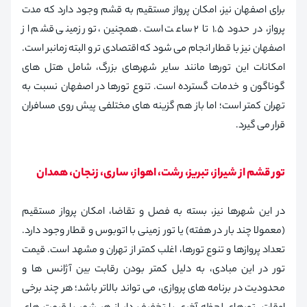
برای اصفهان نیز، امکان پرواز مستقیم به قشم وجود دارد که مدت
پرواز، در حدود ۱.۵ تا ۲ ساعت است. همچنین، تور زمینی قشم از
اصفهان نیز با قطار انجام می شود که اقتصادی تر و البته زمانبر است.
امکانات این تورها مانند سایر شهرهای بزرگ، شامل هتل های
گوناگون و خدمات گسترده است. تنوع تورها در اصفهان نسبت به
تهران کمتر است؛ اما باز هم گزینه های مختلفی پیش روی مسافران
قرار می گیرد.
تور قشم از شیراز، تبریز، رشت، اهواز، ساری، زنجان، همدان
در این شهرها نیز، بسته به فصل و تقاضا، امکان پرواز مستقیم
(معمولا چند بار در هفته) یا تور زمینی با اتوبوس و قطار وجود دارد.
تعداد پروازها و تنوع تورها، اغلب کمتر از تهران و مشهد است. قیمت
تور در این مبادی، به دلیل کمتر بودن رقابت بین آژانس ها و
محدودیت در برنامه های پروازی، می تواند بالاتر باشد؛ هر چند برخی