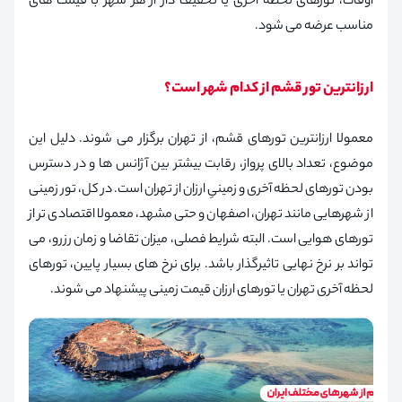
اوقات، تورهای لحظه آخری یا تخفیف دار از هر شهر با قیمت های
مناسب عرضه می شود.
ارزانترین تور قشم از کدام شهر است؟
معمولا ارزانترین تورهای قشم، از تهران برگزار می شوند. دلیل این
موضوع، تعداد بالای پرواز، رقابت بیشتر بین آژانس ها و در دسترس
بودن تورهای لحظه آخری و زمینیِ ارزان از تهران است. در کل، تور زمینی
از شهرهایی مانند تهران، اصفهان و حتی مشهد، معمولا اقتصادی تر از
تورهای هوایی است. البته شرایط فصلی، میزان تقاضا و زمان رزرو، می
تواند بر نرخ نهایی تاثیرگذار باشد. برای نرخ های بسیار پایین، تورهای
لحظه آخری تهران یا تورهای ارزان قیمت زمینی پیشنهاد می شوند.