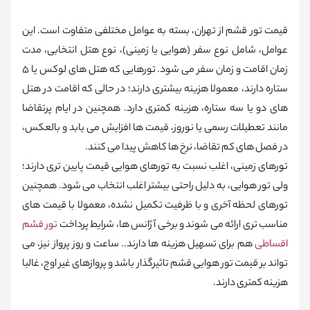
قیمت تور قشم از تهران، بسته به عوامل مختلفی متفاوت است. این
عوامل، شامل نوع سفر (هوایی یا زمینی)، نوع هتل انتخابی، مدت
زمان اقامت و زمان سفر می شود. تورهایی که هتل های لوکس یا ۵
ستاره دارند، معمولا هزینه بیشتری دارند؛ در حالی که اقامت در هتل
های دو یا سه ستاره، هزینه کمتری دارد. همچنین در ایام پرتقاضا
مانند تعطیلات رسمی یا نوروز، قیمت ها افزایش می یابد و بالعکس،
در فصل های کم تقاضا، نرخ ها کاهش پیدا می کنند.
تورهای زمینی، اغلب نسبت به تورهای هوایی قیمت پایین تری دارند؛
ولی تور هوایی، به دلیل راحتی بیشتر اغلب انتخاب می شود. همچنین
تورهای لحظه آخری و با ظرفیت تکمیل نشده، معمولا با قیمت های
مناسب تری ارائه می شوند و برخی آژانس ها، شرایط پرداخت
تور قشم
اقساطی
هم برای تسهیل هزینه ها دارند.. ساعت و روز پرواز نیز، می
تواند بر قیمت تور هوایی قشم تاثیرگذار باشد و پروازهای غیر اوج، غالبا
هزینه کمتری دارند.