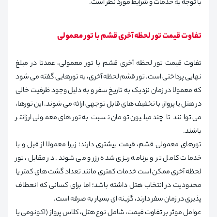
با توجه به خدمات و شرایط مورد نظر است.
تفاوت قیمت تور لحظه آخری قشم با تور معمولی
تفاوت قیمت تور لحظه آخری قشم با تور معمولی، عمدتا در مبلغ
نهایی پرداختی است. تور قشم لحظه آخری، به تورهایی گفته می شود
که معمولا در زمان نزدیک به تاریخ سفر و به دلیل وجود ظرفیت خالی
در هتل یا پرواز، با تخفیف های قابل توجهی ارائه می شوند. این تورها،
می توانند تا چند میلیون تومان نسبت به تورهای معمولی ارزانتر
باشند.
تورهای معمولی قشم، قیمت بیشتری دارند؛ زیرا معمولا از قبل و با
خدمات کامل تر و برنامه ریزی شده رزرو می شوند. در مقابل، تور
لحظه آخری ممکن است خدمات کمتری مانند تعداد گشت های کمتر یا
محدودیت در انتخاب هتل داشته باشد؛ اما برای کسانی که انعطاف
پذیری در زمان سفر دارند، گزینه ای بسیار به صرفه است.
عوامل موثر بر تفاوت قیمت، شامل نوع هتل، کلاس پرواز (اکونومی یا