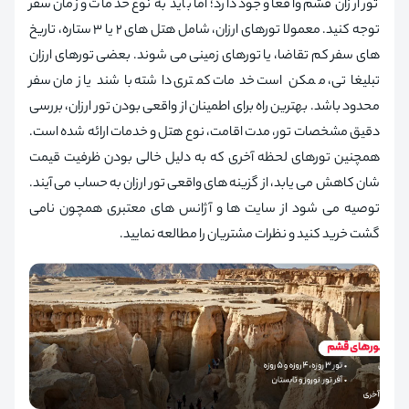
تور ارزان قشم واقعا وجود دارد؛ اما باید به نوع خدمات و زمان سفر
توجه کنید. معمولا تورهای ارزان، شامل هتل های ۲ یا ۳ ستاره، تاریخ
های سفر کم تقاضا، یا تورهای زمینی می شوند. بعضی تورهای ارزان
تبلیغاتی، ممکن است خدمات کمتری داشته باشند یا زمان سفر
محدود باشد. بهترین راه برای اطمینان از واقعی بودن تور ارزان، بررسی
دقیق مشخصات تور، مدت اقامت، نوع هتل و خدمات ارائه شده است.
همچنین تورهای لحظه آخری که به دلیل خالی بودن ظرفیت قیمت
شان کاهش می یابد، از گزینه های واقعی تور ارزان به حساب می آیند.
توصیه می شود از سایت ها و آژانس های معتبری همچون نامی
گشت خرید کنید و نظرات مشتریان را مطالعه نمایید.