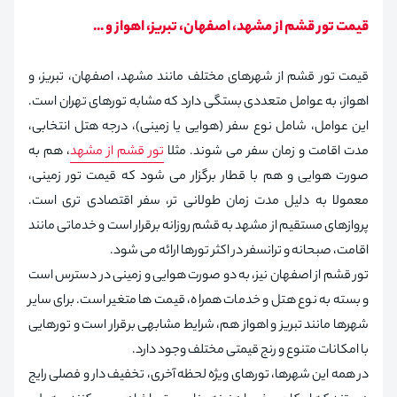
قیمت تور قشم از مشهد، اصفهان، تبریز، اهواز و …
قیمت تور قشم از شهرهای مختلف مانند مشهد، اصفهان، تبریز، و
اهواز، به عوامل متعددی بستگی دارد که مشابه تورهای تهران است.
این عوامل، شامل نوع سفر (هوایی یا زمینی)، درجه هتل انتخابی،
مدت اقامت و زمان سفر می شوند. مثلا
تور قشم از مشهد
، هم به
صورت هوایی و هم با قطار برگزار می شود که قیمت تور زمینی،
معمولا به دلیل مدت زمان طولانی تر، سفر اقتصادی تری است.
پروازهای مستقیم از مشهد به قشم روزانه برقرار است و خدماتی مانند
اقامت، صبحانه و ترانسفر در اکثر تورها ارائه می شود.
تور قشم از اصفهان نیز، به دو صورت هوایی و زمینی در دسترس است
و بسته به نوع هتل و خدمات همراه، قیمت ها متغیر است. برای سایر
شهرها مانند تبریز و اهواز هم، شرایط مشابهی برقرار است و تورهایی
با امکانات متنوع و رنج قیمتی مختلف وجود دارد.
در همه این شهرها، تورهای ویژه لحظه آخری، تخفیف دار و فصلی رایج