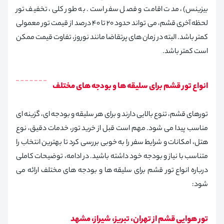
بیزینس)، مدت اقامت و فصل سفر است. به طور کلی، تخفیف تور
لحظه آخری قشم، می تواند حدود ۲۰ تا ۴۰ درصد از قیمت تور معمولی
کمتر باشد. البته در زمان های پرتقاضا مانند نوروز، تفاوت قیمت ممکن
است کمتر باشد.
انواع تور قشم برای سلیقه‌ ها و بودجه‌ های مختلف
تورهای قشم، تنوع بالایی دارند و برای هر سلیقه و بودجه ای، گزینه ای
مناسب پیدا می شود. مهم است قبل از خرید تور، خدمات دقیق، نوع
هتل، امکانات و شرایط سفر را به خوبی بررسی کرد تا بهترین انتخاب را
متناسب با نیاز و بودجه خود داشته باشید. در ادامه، توضیحات کاملی
درباره انواع تور قشم برای سلیقه ها و بودجه های مختلف ارائه می
شود:
تور هوایی قشم از تهران، تبریز، شیراز، مشهد