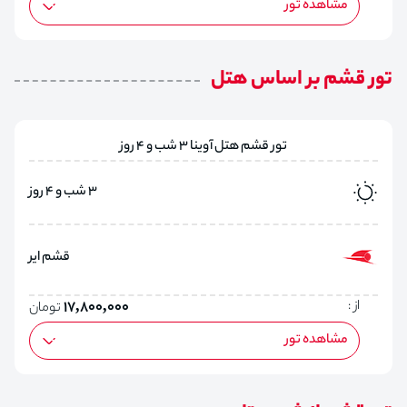
مشاهده تور
تور قشم بر اساس هتل
تور قشم هتل آوینا 3 شب و 4 روز
3 شب و 4 روز
قشم ایر
از :
17,800,000
تومان
مشاهده تور