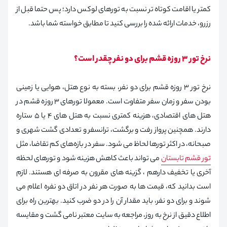
کمتر یا اقامت کوتاه تر نسبت به تورهای لوکس دارد؛ پس حتما قبل از
رزرو، خدمات ارائه شده را بررسی کنید تا مطابق خواسته شما باشد.
نرخ تور ۳ روزه قشم برای دو نفر چقدر است؟
نرخ تور ۳ روزه قشم برای دو نفر، بسته به نوع هتل، هوایی یا زمینی
بودن سفر و زمان سفر متفاوت است. معمولا تورهای ۳ روزه قشم در
هتل های اقتصادی، هزینه کمتری نسبت به هتل های ۴ یا ۵ ستاره
دارند. همچنین پرواز رفت و برگشت، ترانسفر و تعدادی گشت شهری و
صبحانه، در اکثر تورها لحاظ می شود. سفر در بازه‌های کم تقاضا، مثل
تور قشم تابستان
می تواند باعث کاهش هزینه شود و تورهای لحظه
آخری یا تخفیف دارهم ، گزینه های مقرون به صرفه ای هستند. لازم
است بدانید که، قیمت ها به صورت هر نفر در اتاق دو نفره اعلام می
شوند و برای دو نفر، باید مقدار آن را در دو ضرب کنید. بهترین راه برای
اطلاع دقیق از نرخ به روز، مراجعه به سایت معتبر نامی گشت و مقایسه