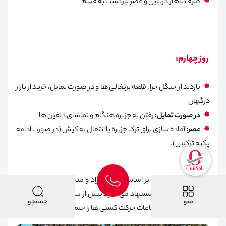
صرف ناهار دریایی و عصر بازگشت به قشم
روز چهارم:
بازدید از جنگل حرا، قلعه پرتغالی ها و در صورت تمایل، خرید از بازار
درگهان
در صورت تمایل:
رفتن به جزیره هنگام و تماشای دلفین ها
عصر:
آماده سازی برای ترک جزیره یا انتقال به کیش (در صورت ادامه
پکیج ترکیبی).
این برنامه، می تواند بر اساس علاقه افراد و مدت اقامت، کوتاه تر یا
بلندتر تنظیم شود. پیشنهاد می شود پیش از سفر، با توجه به فصل،
منو
جستجو
وضعیت جزر و مد و ساعات حرکت کشتی ها را حتما بررسی کنید.