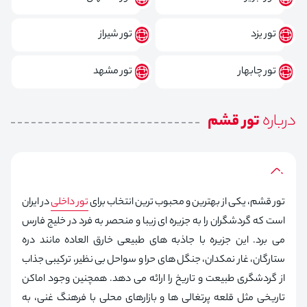
تور یزد
تور شیراز
تور چابهار
تور مشهد
درباره
تور قشم
تور قشم، یکی از بهترین و محبوب ترین انتخاب برای
تور داخلی
در ایران
است که گردشگران را به جزیره ای زیبا و منحصر به فرد در خلیج فارس
می برد. این جزیره با جاذبه های طبیعی خارق العاده مانند دره
ستارگان، غار نمکدان، جنگل های حرا و سواحل بی نظیر، ترکیبی جذاب
از گردشگری طبیعت و تاریخ را ارائه می دهد. همچنین وجود اماکن
تاریخی مثل قلعه پرتغالی ها و بازارهای محلی با فرهنگ غنی، به