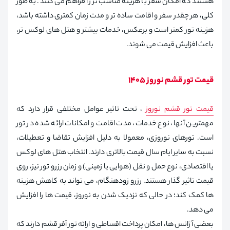
هستند که امکان سفر با هزینه مناسب تر را فراهم می کنند. به طور
کلی، هر چقدر سفر و اقامت ساده تر و مدت زمان کمتری داشته باشد،
هزینه تور کمتر است و برعکس، خدمات بیشتر و هتل های لوکس تر،
باعث افزایش قیمت می شوند.
قیمت تور قشم نوروز ۱۴۰۵
قیمت تور قشم نوروز
، تحت تاثیر عوامل مختلفی قرار دارد که
مهمترین آنها، نوع خدمات، مدت اقامت و امکانات ارائه شده در تور
است. تورهای نوروزی، معمولا به دلیل افزایش تقاضا و تعطیلات،
نسبت به سایر ایام سال قیمت بالاتری دارند. انتخاب هتل های لوکس
یا اقتصادی، نوع حمل و نقل (هوایی یا زمینی) و زمان رزرو تور نیز، روی
قیمت تاثیر گذار هستند. رزرو زودهنگام، می تواند به کاهش هزینه
ها کمک کند؛ در حالی که نزدیک شدن به نوروز، قیمت ها را افزایش
می دهد.
بعضی آژانس ها، امکان پرداخت اقساطی و ارائه تور آفر قشم دارند که