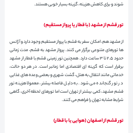
شوند و برای کاهش هزینه، گزینه بسیار خوبی هستند.
تور قشم از مشهد (با قطار یا پرواز مستقیم)
از مشهد هم، امکان سفر به قشم با پرواز مستقیم وجود دارد و آژانس
ها تورهای متنوعی برگزار می کنند. پرواز مشهد به قشم، مدت زمانی
حدود ۲.۵ تا ۳ ساعت دارد. همچنین تور زمینی قشم با قطار از مشهد
برقرار است که گزینه ای اقتصادی اما زمانبر است. در هر دو حالت،
خدماتی مانند انتقال به هتل، گشت شهری و بعضی وعده های غذایی
در تور گنجانده می شود. به دلیل فاصله بیشتر، معمولا هزینه تور
قشم مشهد، کمی بیشتر از تهران است اما تورهای لحظه آخری، گاهی
شرایط مشابه تهران را فراهم می کنند.
تور قشم از اصفهان (هوایی یا با قطار)