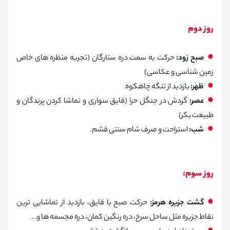
روز دوم
صبح زود:
حرکت به سمت دره ستارگان (تجربه منظره های خاص
زمین شناسی و عکاسی)
ظهر:
بازدید از تنگه چاهکوه
عصر:
گردش در جنگل حرا (قایق سواری و تماشا کردن پرندگان و
طبیعت بکر)
شب:
استراحت و صرف شام سنتی قشم.
روز سوم:
گشت جزیره هرمز:
حرکت صبح با قایق، بازدید از تماشایی ترین
نقاط جزیره مثل ساحل سرخ، دره رنگین کمان، دره مجسمه ها و…