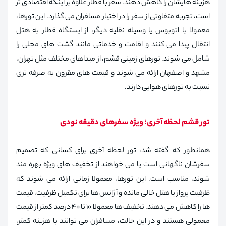
هزینه هایشان را کاهش دهند. سفر با قطار علاوه بر اینکه اقتصادی تر
است، تجربه متفاوتی از سفر را در اختیار مسافران می گذارد. این تورها،
معمولا با اتوبوس یا وسیله نقلیه دیگر، از ایستگاه قطار به هتل
انتقال پیدا می کنند و اقامت و خدماتی مانند گشت های محلی را
شامل می شوند. تورهای زمینی قشم، از مبداهای مختلف مثل تهران،
مشهد و اصفهان ارائه می شوند و قیمت های مقرون به صرفه تری
نسبت به تورهای هوایی دارند.
تور قشم لحظه آخری؛ ویژه سفرهای دقیقه نودی
همانطور که گفته شد، تور لحظه آخری برای کسانی که تصمیم
سفرشان ناگهانی است یا می خواهند از تخفیف های ویژه بهره مند
شوند، مناسب است. این تورها، معمولا زمانی ارائه می شوند که
ظرفیت پرواز یا هتل خالی مانده و آژانس ها برای تکمیل ظرفیت، قیمت
ها را کاهش می دهند. تخفیف ها معمولا ۱۰ تا ۴۰ درصد کمتر از قیمت
معمولی هستند و در این حالت، مسافران می توانند با هزینه کمتر،