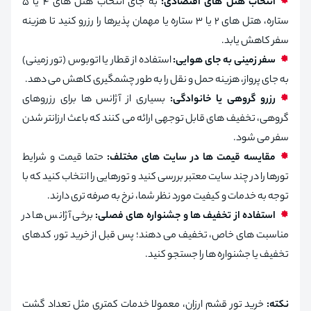
انتخاب هتل های اقتصادی:
به جای انتخاب هتل های ۴ یا ۵
ستاره، هتل های ۲ یا ۳ ستاره یا مهمان پذیرها را رزرو کنید تا هزینه
سفر کاهش یابد.
سفر زمینی به جای هوایی:
استفاده از قطار یا اتوبوس (تور زمینی)
به جای پرواز، هزینه حمل و نقل را به طور چشمگیری کاهش می دهد.
رزرو گروهی یا خانوادگی:
بسیاری از آژانس ها برای رزروهای
گروهی، تخفیف های قابل توجهی ارائه می کنند که باعث ارزانتر شدن
سفر می شود.
مقایسه قیمت ها در سایت های مختلف:
حتما قیمت و شرایط
تورها را در چند سایت معتبر بررسی کنید و تورهایی را انتخاب کنید که با
توجه به خدمات و کیفیت مورد نظر شما، نرخ به صرفه تری دارند.
استفاده از تخفیف ها و جشنواره های فصلی:
برخی آژانس ها در
مناسبت های خاص، تخفیف می دهند؛ پس قبل از خرید تور، کدهای
تخفیف یا جشنواره ها را جستجو کنید.
نکته:
خرید تور قشم ارزان، معمولا خدمات کمتری مثل تعداد گشت