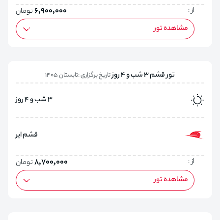
از :
6,900,000
تومان
مشاهده تور
تور قشم 3 شب و 4 روز
تاریخ برگزاری :تابستان 1405
3 شب و 4 روز
قشم ایر
از :
8,700,000
تومان
مشاهده تور