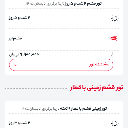
تور قشم 4 شب و 5 روز
تاریخ برگزاری :تابستان 1405
4 شب و 5 روز
قشم ایر
از :
9,900,000
تومان
مشاهده تور
تور قشم زمینی با قطار
تور زمینی قشم با قطار 6 تخته
تاریخ برگزاری :تابستان 1405
2 شب و 3 روز