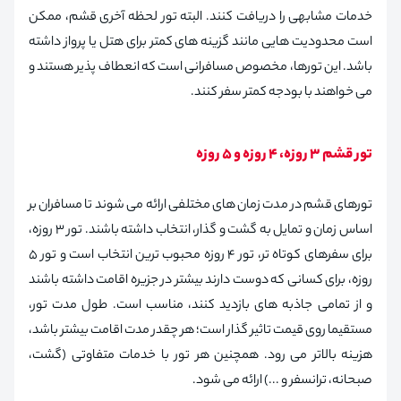
خدمات مشابهی را دریافت کنند. البته تور لحظه آخری قشم، ممکن
است محدودیت هایی مانند گزینه های کمتر برای هتل یا پرواز داشته
باشد. این تورها، مخصوص مسافرانی است که انعطاف پذیر هستند و
می خواهند با بودجه کمتر سفر کنند.
تور قشم ۳ روزه، ۴ روزه و ۵ روزه
تورهای قشم در مدت زمان های مختلفی ارائه می شوند تا مسافران بر
اساس زمان و تمایل به گشت و گذار، انتخاب داشته باشند. تور ۳ روزه،
برای سفرهای کوتاه تر، تور ۴ روزه محبوب ترین انتخاب است و تور ۵
روزه، برای کسانی که دوست دارند بیشتر در جزیره اقامت داشته باشند
و از تمامی جاذبه های بازدید کنند، مناسب است. طول مدت تور،
مستقیما روی قیمت تاثیر گذار است؛ هر چقدر مدت اقامت بیشتر باشد،
هزینه بالاتر می رود. همچنین هر تور با خدمات متفاوتی (گشت،
صبحانه، ترانسفر و ...) ارائه می شود.