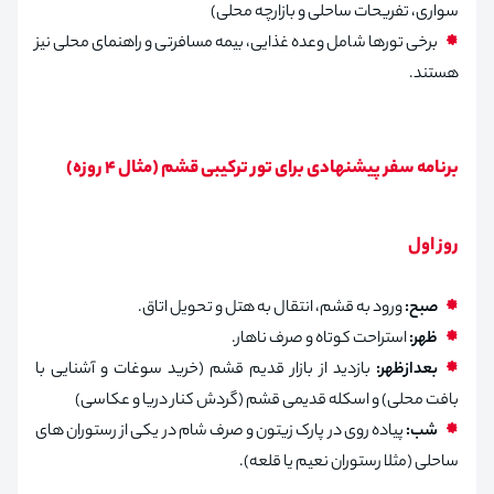
سواری، تفریحات ساحلی و بازارچه محلی)
برخی تورها شامل وعده غذایی، بیمه مسافرتی و راهنمای محلی نیز
هستند.
برنامه سفر پیشنهادی برای تور ترکیبی قشم (مثال ۴ روزه)
روز اول
صبح:
ورود به قشم، انتقال به هتل و تحویل اتاق.
ظهر:
استراحت کوتاه و صرف ناهار.
بعدازظهر:
بازدید از بازار قدیم قشم (خرید سوغات و آشنایی با
بافت محلی) و اسکله قدیمی قشم (گردش کنار دریا و عکاسی)
شب:
پیاده روی در پارک زیتون و صرف شام در یکی از رستوران های
ساحلی (مثلا رستوران نعیم یا قلعه).