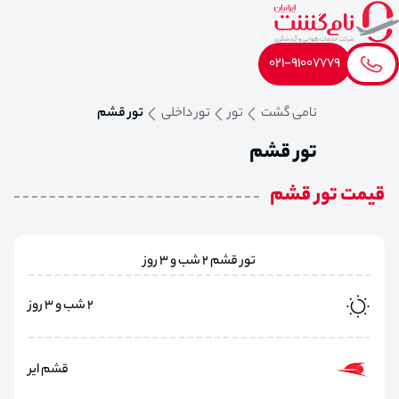
021-91007779
نامی گشت
تور
تور داخلی
تور قشم
تور قشم
قیمت تور قشم
تور قشم 2 شب و 3 روز
2 شب و 3 روز
قشم ایر