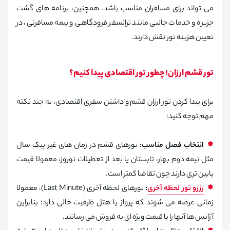
می تواند برای مسافران مناسب باشد. همچنین، برنامه های گشت
جزیره و خدمات جانبی مانند ترانسفر فرودگاهی و بیمه مسافرتی، در
تعیین هزینه تور نقش دارند.
تور قشم ارزان؛ چطور تور اقتصادی پیدا کنیم؟
برای پیدا کردن تور ارزان قشم و داشتن سفری اقتصادی، به چند نکته
مهم توجه کنید:
انتخاب فصل مناسب:
تورهای قشم در زمان های غیر پیک سال
مثل نیمه دوم بهار، تابستان یا بعد از تعطیلات نوروز، معمولا قیمت
پایین تری دارند چون تقاضا کمتر است.
رزرو تور لحظه آخری
:
تورهای لحظه آخری (Last Minute)، معمولا
زمانی عرضه می شوند که پرواز یا هتل ظرفیت خالی دارد؛ بنابراین
آژانس ها آنها را با قیمت ویژه ای به فروش می رسانند.