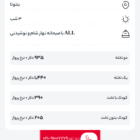
بنتوتا
3 شب
ALL با صبحانه نهار شام و نوشیدنی
935
دو تخته
دلار + نرخ پرواز
1,440
یک تخته
دلار + نرخ پرواز
390
کودک با تخت
دلار + نرخ پرواز
205
کودک بدون تخت
دلار + نرخ پرواز
رزرو تور:
021-91007779