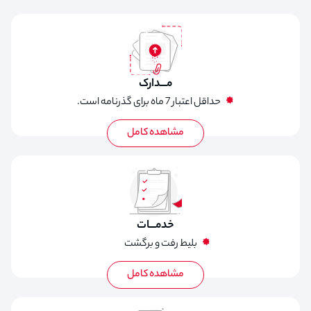
مـــدارک
حداقل اعتبار 7 ماه برای گذرنامه است.
گواهی حساب بانکی
خدمـــات
بلیط رفت و برگشت
ترانسفر فرودگاهی
ترانسفر بین شهری
اقامت در هتل با صبحانه