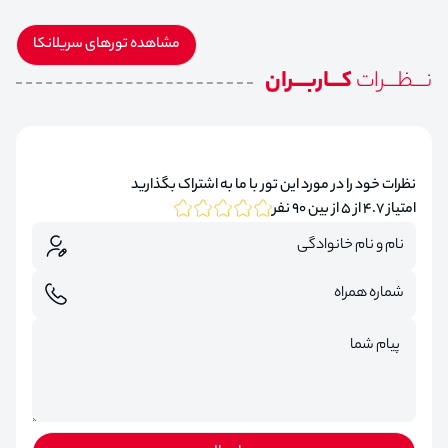
مشاهده تورهای سریلانکا
نـــظـــرات
کـــاربـــران
نظرات خود را در مورد این تور با ما به اشتراک بگذارید
امتیاز 4.7 از 5 از بین 90 نفر