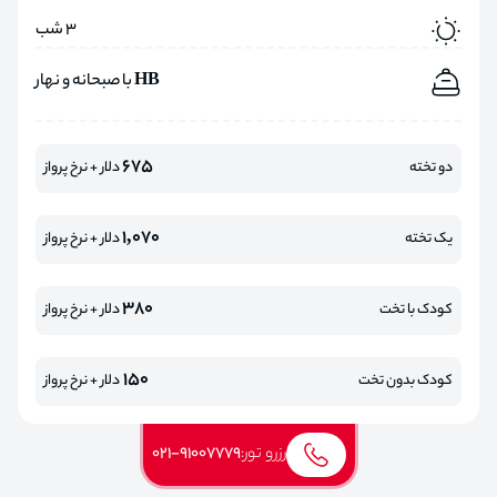
3 شب
HB با صبحانه و نهار
675
دو تخته
دلار + نرخ پرواز
1,070
یک تخته
دلار + نرخ پرواز
380
کودک با تخت
دلار + نرخ پرواز
150
کودک بدون تخت
دلار + نرخ پرواز
رزرو تور:
021-91007779