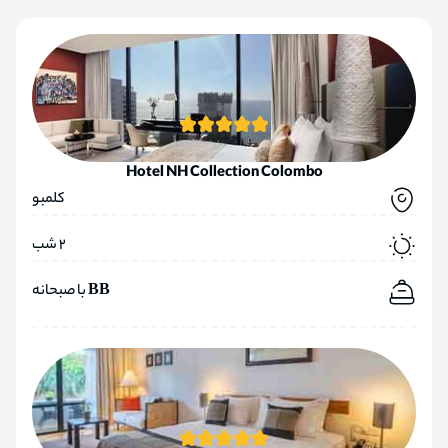
Hotel NH Collection Colombo
کلمبو
2 شب
BB با صبحانه