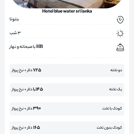
Hotel blue water sri lanka
بنتوتا
3 شب
HB با صبحانه و نهار
725
دو تخته
دلار + نرخ پرواز
1,145
یک تخته
دلار + نرخ پرواز
390
کودک با تخت
دلار + نرخ پرواز
165
کودک بدون تخت
دلار + نرخ پرواز