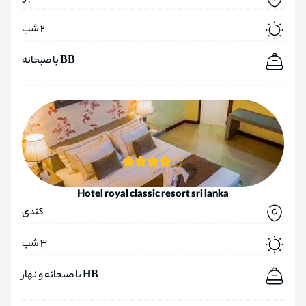
2 شب
BB با صبحانه
Hotel royal classic resort sri lanka
کندی
3 شب
HB با صبحانه و نهار