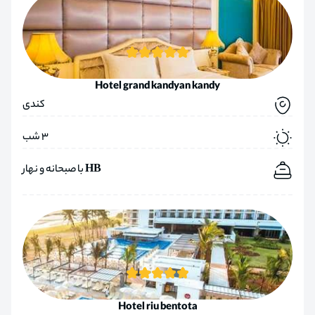
Hotel grand kandyan kandy
کندی
3 شب
HB با صبحانه و نهار
Hotel riu bentota