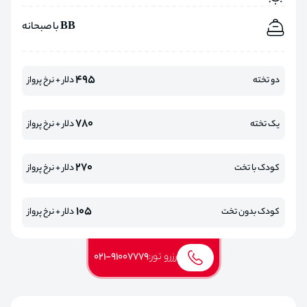
BB با صبحانه
495
دو تخته
دلار + نرخ پرواز
780
یک تخته
دلار + نرخ پرواز
270
کودک با تخت
دلار + نرخ پرواز
105
کودک بدون تخت
دلار + نرخ پرواز
رزرو تور:
021-91007779