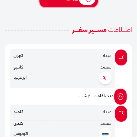
اطـــلاعات
مســـیر سفـــر
مبدا:
تهران
مقصد:
کلمبو
ایر عربیا
مدت اقامت:
2 شب
مبدا:
کلمبو
مقصد:
کندی
اتوبوس