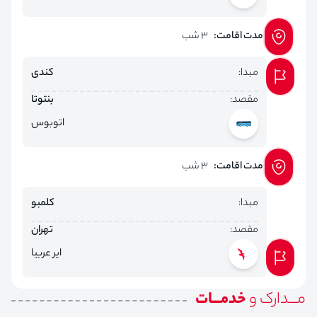
مدت اقامت:
3 شب
مبدا:
کندی
مقصد:
بنتوتا
اتوبوس
مدت اقامت:
3 شب
مبدا:
کلمبو
مقصد:
تهران
ایر عربیا
مـــدارک و
خدمـــات