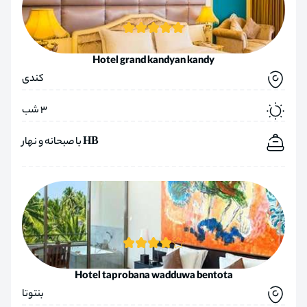
Hotel grand kandyan kandy
کندی
3 شب
HB با صبحانه و نهار
Hotel taprobana wadduwa bentota
بنتوتا