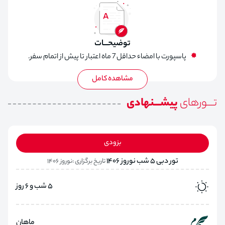
لیدر فارسی زبان
توضیحـــات
پاسپورت با امضاء حداقل 7 ماه اعتبار تا پیش از اتمام سفر.
تـــورهای
پیشـــنهادی
بزودی
تور دبی 5 شب نوروز 1406
تاریخ برگزاری :نوروز 1406
5 شب و 6 روز
ماهان