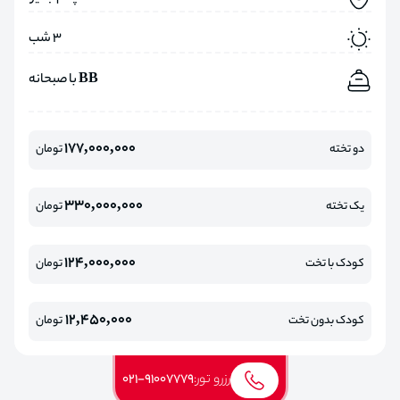
3 شب
BB با صبحانه
177,000,000
دو تخته
تومان
330,000,000
یک تخته
تومان
124,000,000
کودک با تخت
تومان
12,450,000
کودک بدون تخت
تومان
رزرو تور:
021-91007779