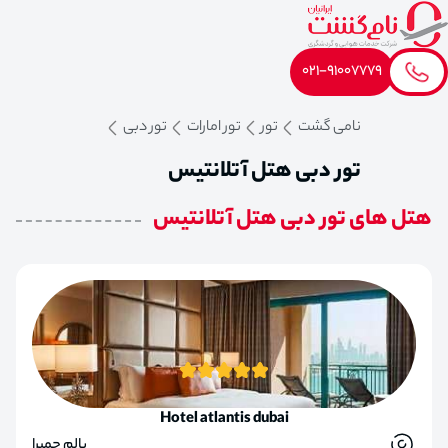
021-91007779
نامی گشت
تور
تور امارات
تور دبی
تور دبی هتل آتلانتیس
هتل های تور دبی هتل آتلانتیس
Hotel atlantis dubai
پالم جمیرا