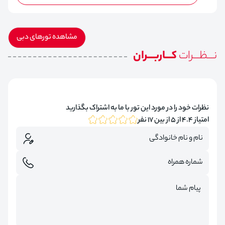
مشاهده تورهای دبی
نـــظـــرات
کـــاربـــران
نظرات خود را در مورد این تور با ما به اشتراک بگذارید
امتیاز 4.4 از 5 از بین 17 نفر