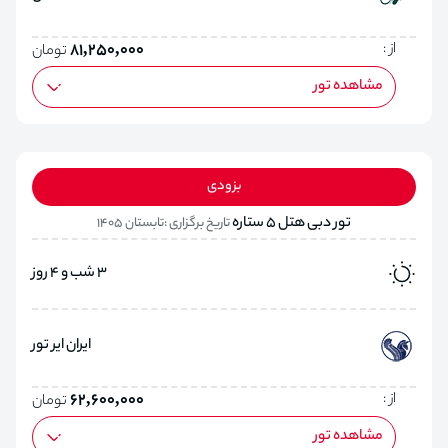
از :
81,250,000
تومان
مشاهده تور
بزودی
تور دبی هتل 5 ستاره
تاریخ برگزاری :تابستان 1405
3 شب و 4 روز
ایران ایر تور
از :
62,600,000
تومان
مشاهده تور