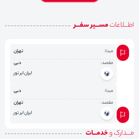
اطـــلاعات
مســـیر سفـــر
مبدا:
تهران
مقصد:
دبی
ایران ایر تور
مبدا:
دبی
مقصد:
تهران
ایران ایر تور
مـــدارک و
خدمـــات