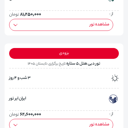
از :
81,250,000
تومان
مشاهده تور
بزودی
تور دبی هتل 5 ستاره
تاریخ برگزاری :تابستان 1405
3 شب و 4 روز
ایران ایر تور
از :
62,600,000
تومان
مشاهده تور