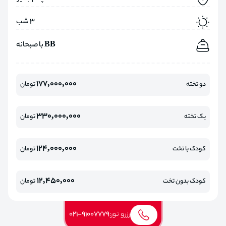
3 شب
BB با صبحانه
177,000,000
دو تخته
تومان
330,000,000
یک تخته
تومان
124,000,000
کودک با تخت
تومان
12,450,000
کودک بدون تخت
تومان
رزرو تور:
021-91007779