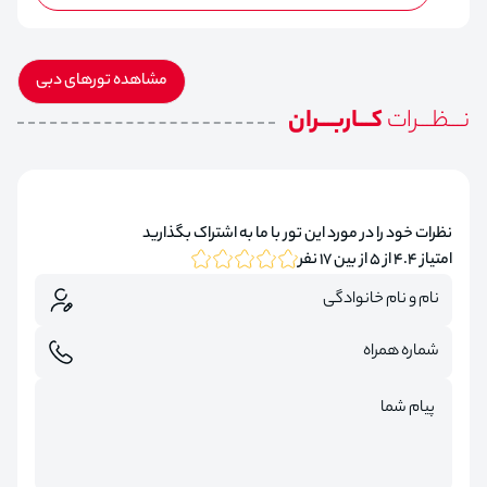
مشاهده تورهای دبی
نـــظـــرات
کـــاربـــران
نظرات خود را در مورد این تور با ما به اشتراک بگذارید
امتیاز 4.4 از 5 از بین 17 نفر