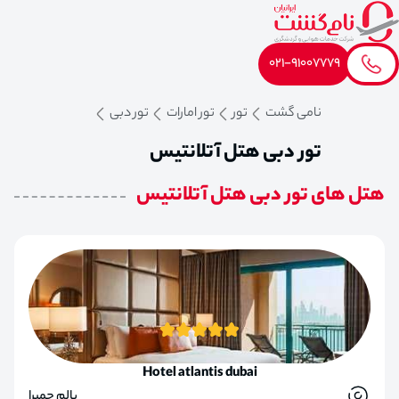
021-91007779
نامی گشت
تور
تور امارات
تور دبی
تور دبی هتل آتلانتیس
هتل های تور دبی هتل آتلانتیس
Hotel atlantis dubai
پالم جمیرا