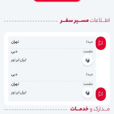
اطـــلاعات
مســـیر سفـــر
مبدا:
تهران
مقصد:
دبی
ایران ایر تور
مبدا:
دبی
مقصد:
تهران
ایران ایر تور
مـــدارک و
خدمـــات