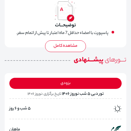
لیدر فارسی زبان
توضیحـــات
پاسپورت با امضاء حداقل 7 ماه اعتبار تا پیش از اتمام سفر.
تـــورهای
پیشـــنهادی
بزودی
تور دبی 5 شب نوروز 1406
تاریخ برگزاری :نوروز 1406
5 شب و 6 روز
ماهان