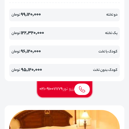
99,120,000
دو تخته
تومان
122,320,000
یک تخته
تومان
96,120,000
کودک با تخت
تومان
95,120,000
کودک بدون تخت
تومان
رزرو تور:
021-91007779