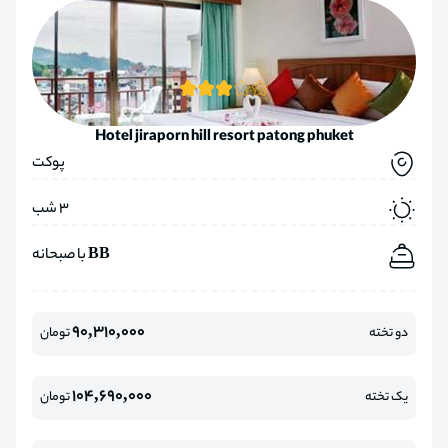
Hotel jiraporn hill resort patong phuket
پوکت
3 شب
BB با صبحانه
90,310,000
دو تخته
تومان
104,690,000
یک تخته
تومان