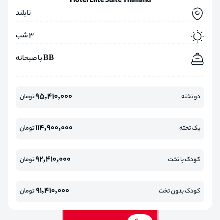
Hotel Elite Suite Thailand
تایلند
3 شب
BB با صبحانه
95,410,000
دو تخته
تومان
114,900,000
یک تخته
تومان
92,410,000
کودک با تخت
تومان
91,410,000
کودک بدون تخت
تومان