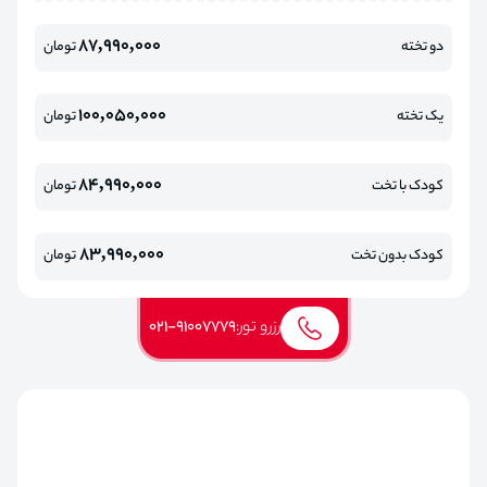
87,990,000
دو تخته
تومان
100,050,000
یک تخته
تومان
84,990,000
کودک با تخت
تومان
83,990,000
کودک بدون تخت
تومان
رزرو تور:
021-91007779