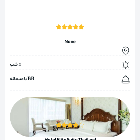
None
5 شب
BB با صبحانه