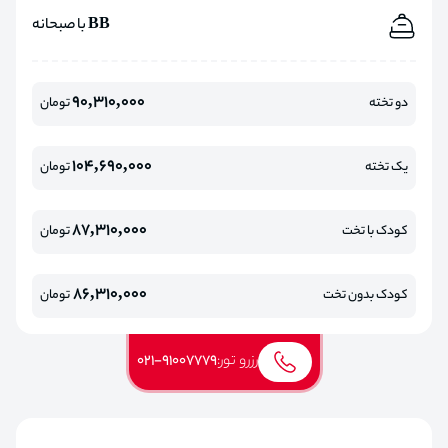
BB با صبحانه
90,310,000
دو تخته
تومان
104,690,000
یک تخته
تومان
87,310,000
کودک با تخت
تومان
86,310,000
کودک بدون تخت
تومان
رزرو تور:
021-91007779