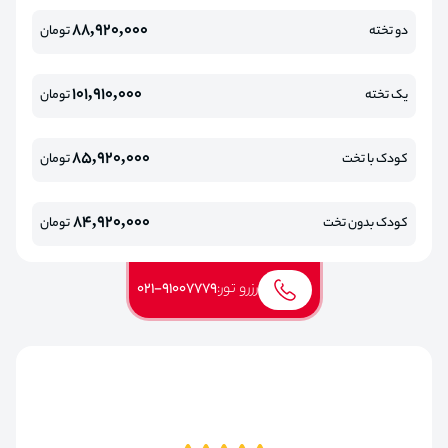
88,920,000
دو تخته
تومان
101,910,000
یک تخته
تومان
85,920,000
کودک با تخت
تومان
84,920,000
کودک بدون تخت
تومان
رزرو تور:
021-91007779