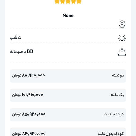
None
5 شب
BB با صبحانه
88,920,000
دو تخته
تومان
101,910,000
یک تخته
تومان
85,920,000
کودک با تخت
تومان
84,920,000
کودک بدون تخت
تومان