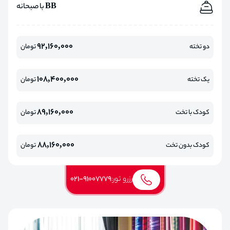
BB با صبحانه
92,160,000
دو تخته
تومان
108,400,000
یک تخته
تومان
89,160,000
کودک با تخت
تومان
88,160,000
کودک بدون تخت
تومان
رزرو تور:
021-91007779