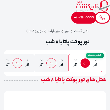
021-91007779
نامی گشت
تور
تور تایلند
تور پوکت
تور پوکت پاتایا 8 شب
کمترین قیمت
20
11
14
05
13
04
آذر
آذر
آذر
آذر
آذر
آذر
هتل های تور پوکت پاتایا 8 شب