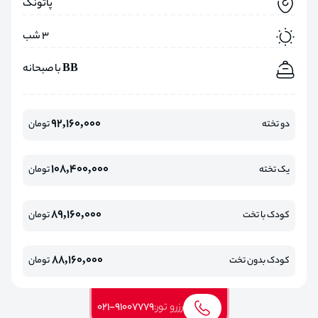
پاتونگ
3 شب
BB با صبحانه
92,160,000
دو تخته
تومان
108,400,000
یک تخته
تومان
89,160,000
کودک با تخت
تومان
88,160,000
کودک بدون تخت
تومان
رزرو تور:
021-91007779