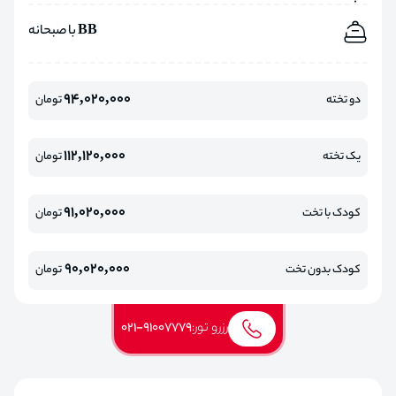
BB با صبحانه
94,020,000
دو تخته
تومان
112,120,000
یک تخته
تومان
91,020,000
کودک با تخت
تومان
90,020,000
کودک بدون تخت
تومان
رزرو تور:
021-91007779