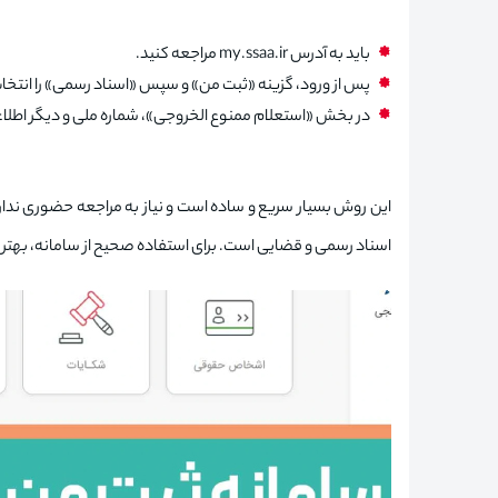
باید به آدرس my.ssaa.ir مراجعه کنید.
پس از ورود، گزینه «ثبت من» و سپس «اسناد رسمی» را انتخا
در بخش «استعلام ممنوع الخروجی»، شماره ملی و دیگر اطلاعا
این روش بسیار سریع و ساده است و نیاز به مراجعه حضوری ندار
اسناد رسمی و قضایی است. برای استفاده صحیح از سامانه، بهتر ا