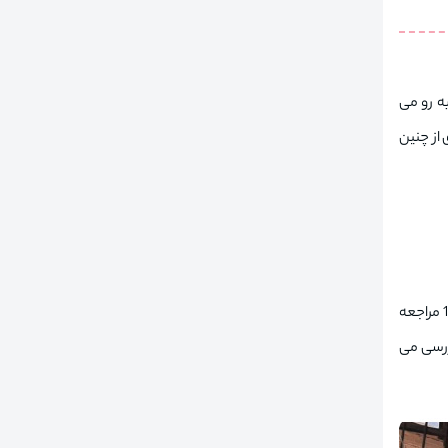
 رو می‌
 از چنین
این روش سنتی، مستقیم ترین راه است. شما می توانید با در دست داشتن کارت ملی و پاسپورت به نزدیک ترین اداره گذرنامه یا دفاتر پلیس +10 مراجعه
ررسی می