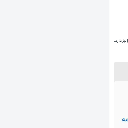
یز دارد.