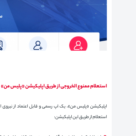
استعلام ممنوع الخروجی از طریق اپلیکیشن «پلیس من»
اپلیکیشن «پلیس من»، یک اپ رسمی و قابل اعتماد از نیروی ان
استعلام از طریق این اپلیکیشن: