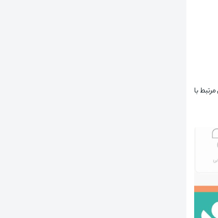
رتبط با