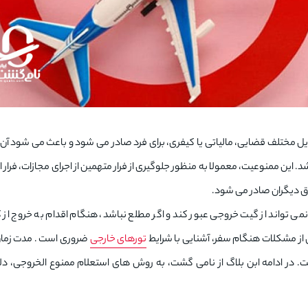
ل مختلف قضایی، مالیاتی یا کیفری، برای فرد صادر می شود و باعث می شود 
. این ممنوعیت، معمولا به منظور جلوگیری از فرار متهمین از اجرای مجازات، فرار ا
وق دیگران صادر می شود.
ی تواند از گیت خروجی عبور کند و اگر مطلع نباشد، هنگام اقدام به خروج از ک
ز مشکلات هنگام سفر، آشنایی با شرایط
تورهای خارجی
ضروری است . مدت زما
ل تمدید است. در ادامه ابن بلاگ از نامی گشت، به روش های استعلام ممنوع الخروجی، دل