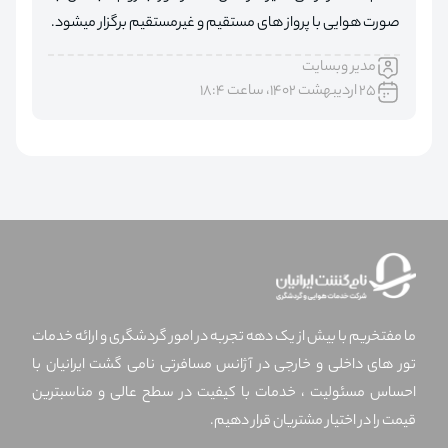
صورت هوایی با پرواز های مستقیم و غیرمستقیم برگزار میشود.
مدیر وبسایت
۲۵ اردیبهشت ۱۴۰۲، ساعت ۱۸:۴
ما مفتخریم با بیش از یک دهه تجربه در امور گردشگری و ارائه خدمات
تور های داخلی و خارجی در آژانس مسافرتی نامی گشت ایرانیان با
احساس مسئولیت ، خدمات با کیفیت در سطح عالی و مناسبترین
قیمت را در اختیار مشتریان قرار دهیم.