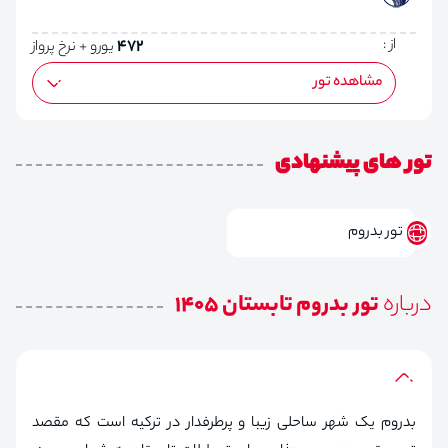
از :
472
یورو + نرخ پرواز
مشاهده تور
تور های پیشنهادی
تور بدروم
درباره
تور بدروم تابستان 1405
بدروم یک شهر ساحلی زیبا و پرطرفدار در ترکیه است که مقصد