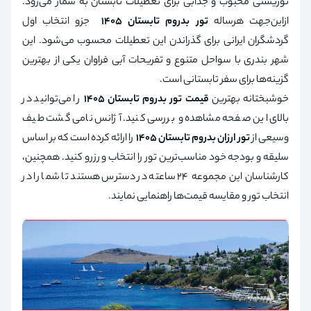
توریستی محبوب و جذابی برای تعطیلات تابستان به شمار می‌رود.
ازاین‌جهت هرساله
تور بدروم تابستان 1405
جزو انتخاب اول
گردشگران ایرانی برای گذراندن این تعطیلات محسوب می‌شود. این
شهر بندری با سواحل متنوع و تفریحات آبی فراوان یکی از بهترین
گزینه‌ها برای سفر تابستانی است.
خوشبختانه بهترین
قیمت تور بدروم تابستان 1405
را می‌توانید در
بالای این صفحه مشاهده و بررسی کنید. آژانس نامی گشت طیف
وسیعی از
تور ارزان بدروم تابستان 1405
را ارائه کرده است که بر اساس
سلیقه و بودجه خود مناسب‌ترین تور را انتخاب و رزرو کنید. همچنین،
کارشناسان این مجموعه ۲۴ ساعته در دسترس هستند تا شما را در
انتخاب تور و مقایسه قیمت‌ها راهنمایی نمایند.