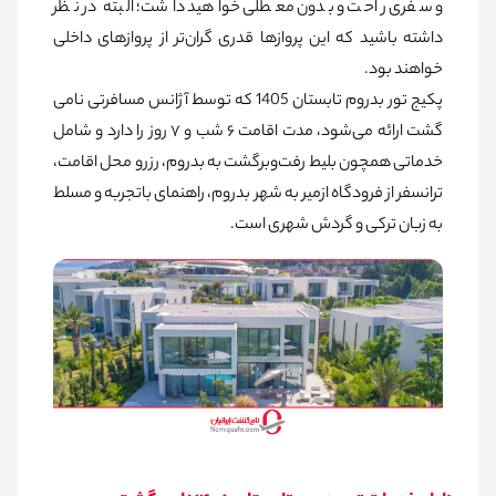
و سفری راحت و بدون معطلی خواهید داشت؛ البته در نظر
داشته باشید که این پروازها قدری گران‌تر از پروازهای داخلی
خواهند بود.
پکیج تور بدروم تابستان 1405 که توسط آژانس مسافرتی نامی
گشت ارائه می‌شود، مدت اقامت ۶ شب و ۷ روز را دارد و شامل
خدماتی همچون بلیط رفت‌وبرگشت به بدروم، رزرو محل اقامت،
ترانسفر از فرودگاه ازمیر به شهر بدروم، راهنمای باتجربه و مسلط
به زبان ترکی و گردش شهری است.