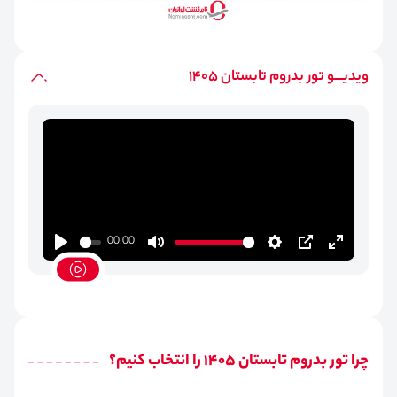
ویدیـــو تور بدروم تابستان 1405
00:00
Play
Mute
Settings
PIP
Enter
fullscreen
چرا تور بدروم تابستان 1405 را انتخاب کنیم؟