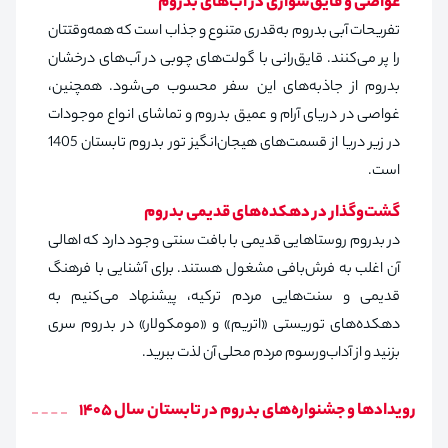
غواصی و قایق‌سواری در آب‌های بدروم
تفریحات آبی بدروم به‌قدری متنوع و جذاب است که همه‌وقتتان
را پر می‌کنند. قایق‌رانی با گولت‌های چوبی در آب‌های درخشان
بدروم از جاذبه‌های این سفر محسوب می‌شود. همچنین،
غواصی در دریای آرام و عمیق بدروم و تماشای انواع موجودات
در زیر دریا از قسمت‌های هیجان‌انگیز تور بدروم تابستان 1405
است.
گشت‌وگذار در دهکده‌های قدیمی بدروم
در بدروم روستاهایی قدیمی با بافت سنتی وجود دارد که اهالی
آن اغلب به فرش‌بافی مشغول هستند. برای آشنایی با فرهنگ
قدیمی و سنت‌هایی مردم ترکیه، پیشنهاد می‌کنیم به
دهکده‌های توریستی «اتریم» و «مومکولار» در بدروم سری
بزنید و از آداب‌ورسوم مردم محلی آن لذت ببرید.
رویدادها و جشنواره‌های بدروم در تابستان سال 1405