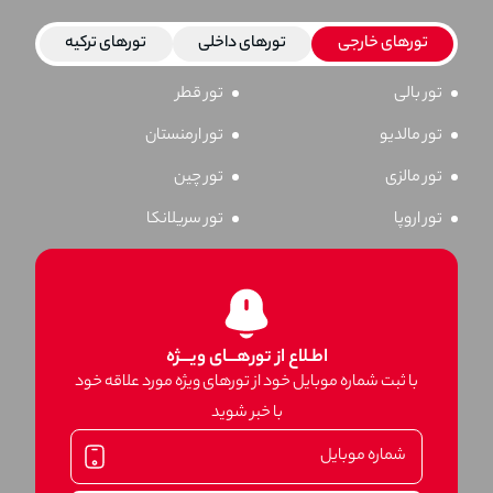
تورهای خارجی
تورهای داخلی
تورهای ترکیه
تور بالی
تور قطر
تور مالدیو
تور ارمنستان
تور مالزی
تور چین
تور اروپا
تور سریلانکا
اطـلاع از تورهـــای ویـــژه
با ثبت شماره موبایل خود از تورهای ویژه مورد علاقه خود
با خبر شوید