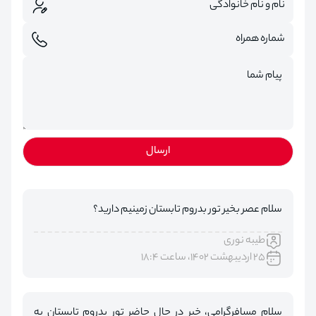
ارسال
سلام عصر بخیر تور بدروم تابستان زمینیم دارید؟
طیبه نوری
۲۵ اردیبهشت ۱۴۰۲، ساعت ۱۸:۴
سلام مسافرگرامی، خیر در حال حاضر تور بدروم تابستان به