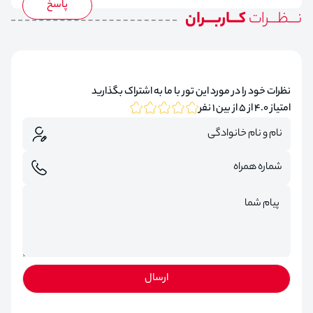
نـــظـــرات
کـــاربـــران
نظرات خود را در مورد این تور با ما به اشتراک بگذارید
امتیاز 4.0 از 5 از بین 1 نفر
ارسال