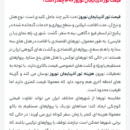
قیمت تور آذربایجان نوروز 1406 چقدر است؟
قیمت تور آذربایجان نوروز
تحت تاثیر چند عامل کلیدی است: نوع هتل
و نرخ آن، مدت اقامت، ایرلاین و سطح پروازی و خدمات گنجانده‌ شده در
پکیج (ترانسفر فرودگاهی، بیمه سفر، گشت شهری، راهنمای زبان
فارسی). به طور معمول، تورهای اقتصادی با اقامت در هتل‌ های سه
ستاره یا هم‌ سطح، پروازهای اقتصادی و گشت‌ های گروهی ارزان‌ تر
هستند؛ در حالی که تورهای لوکس با هتل‌ های پنج ستاره، پروازهای
مستقیم یا ویژه و گشت‌ های خصوصی قیمت بالاتری دارند. با توجه به
تعطیلات نوروز،
هزینه تور آذربایجان نوروز
نوسان می‌ کند و گزینه‌
های لحظه آخری هم وجود دارد که معمولا قیمت کمتری دارند اما
ظرفیت محدود است.
مقایسه تورها از شهرهای مختلف ایران می‌ تواند تفاوت قیمتی
کوچکی ایجاد کند؛ مبداهای نزدیک یا پروازهای مستقیم به باکو
معمولا هزینه‌ ای کمتر یا زمان سفر کوتاه‌ تری می‌ آورند؛ در حالی که
برخی شهرها ممکن است نیازمند توقف یا پروازهای ترکیبی باشند که