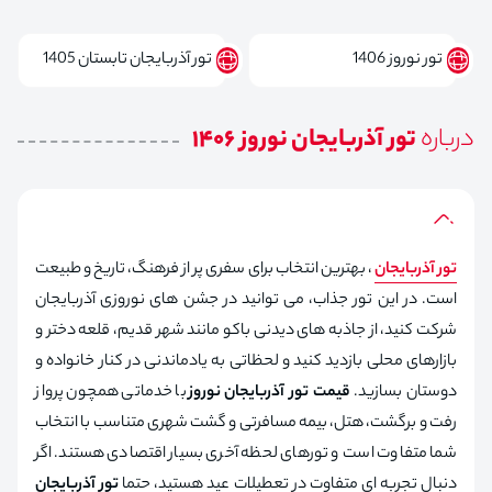
تور نوروز 1406
تور آذربایجان تابستان 1405
درباره
تور آذربایجان نوروز 1406
تور آذربایجان
، بهترین انتخاب برای سفری پر از فرهنگ، تاریخ و طبیعت
است. در این تور جذاب، می‌ توانید در جشن‌ های نوروزی آذربایجان
شرکت کنید، از جاذبه‌ های دیدنی باکو مانند شهر قدیم، قلعه دختر و
بازارهای محلی بازدید کنید و لحظاتی به یادماندنی در کنار خانواده و
دوستان بسازید.
قیمت تور آذربایجان نوروز
با خدماتی همچون پرواز
رفت و برگشت، هتل، بیمه مسافرتی و گشت شهری متناسب با انتخاب
شما متفاوت است و تورهای لحظه آخری بسیار اقتصادی هستند. اگر
دنبال تجربه‌ ای متفاوت در تعطیلات عید هستید، حتما
تور آذربایجان