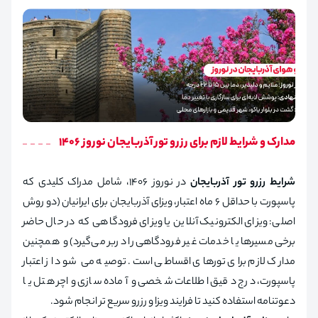
مدارک و شرایط لازم برای رزرو تور آذربایجان نوروز 1406
شرایط رزرو تور آذربایجان
در نوروز ۱۴۰۶، شامل مدراک کلیدی که
پاسپورت با حداقل ۶ ماه اعتبار، ویزای آذربایجان برای ایرانیان (دو روش
اصلی: ویزای الکترونیک آنلاین یا ویزای فرودگاهی که در حال حاضر
برخی مسیرها یا خدمات غیر فرودگاهی را دربر می‌گیرد) و همچنین
مدارک لازم برای تورهای اقساطی است. توصیه می‌ شود از اعتبار
پاسپورت، درج دقیق اطلاعات شخصی و آماده‌ سازی واچر هتل یا
دعوتنامه استفاده کنید تا فرایند ویزا و رزرو سریع‌ تر انجام شود.