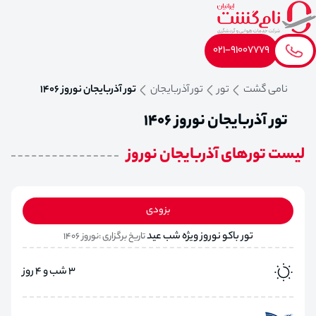
021-91007779
نامی گشت
تور
تور آذربایجان
تور آذربایجان نوروز 1406
تور آذربایجان نوروز 1406
لیست تورهای آذربایجان نوروز
بزودی
تور باکو نوروز ویژه شب عید
تاریخ برگزاری :نوروز 1406
3 شب و 4 روز