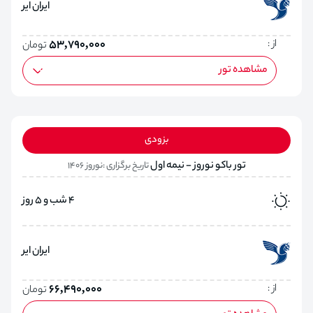
ایران ایر
از :
53,790,000
تومان
مشاهده تور
بزودی
تور باکو نوروز - نیمه اول
تاریخ برگزاری :نوروز 1406
4 شب و 5 روز
ایران ایر
از :
66,490,000
تومان