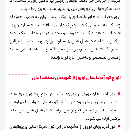
هزینه را افزایش می‌ دهد. تورهای زمینی نیز گاهی ارزان‌ تر هستند اما
مدت سفر طولانی‌ تر و زمان‌ بری بیشتری نسبت به پروازها دارند.
برای معرفی تورهای اقتصادی و لوکس، می‌ توان به صورت همزمان
چند گزینه را بررسی کرد: یک پکیج ارزان با اقامت سه ستاره و پرواز
اقتصاد، به‌ همراه گشت عمومی و بیمه سفر؛ در مقابل، یک پکیج
لوکس با اقامت در هتل‌ های ۵ ستاره، پروازهای مستقیم با ایرلاین
معتبر، گشت‌ های خصوصی، ترانسفر VIP و خدمات اضافی مانند
راهنمای تخصصی و ماشین اجاره‌ ای با راننده.
انواع تور آذربایجان نوروز از شهرهای مختلف ایران
تور آذربایجان نوروز از تهران:
بیشترین تنوع پروازی و نرخ‌ های
مناسب در این تورها وجود دارد؛ غالبا گزینه‌ های هوایی با پروازهای
مستقیم یا با توقف کوتاه و ترکیبی از اقامت در هتل‌ های متوسط تا
لوکس ارائه می‌ شود.
تور آذربایجان نوروز از مشهد:
در این تور، تمرکز اصلی بر پروازهای