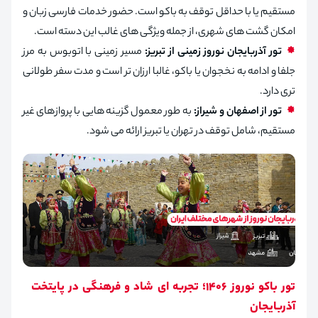
مستقیم یا با حداقل توقف به باکو است. حضور خدمات فارسی‌ زبان و
امکان گشت‌ های شهری، از جمله ویژگی‌ های غالب این دسته است.
تور آذربایجان نوروز زمینی از تبریز:
مسیر زمینی با اتوبوس به مرز
جلفا و ادامه به نخجوان یا باکو، غالبا ارزان‌ تر است و مدت سفر طولانی‌
تری دارد.
تور از اصفهان و شیراز:
به‌ طور معمول گزینه‌ هایی با پروازهای غیر
مستقیم، شامل توقف در تهران یا تبریز ارائه می‌ شود.
تور باکو نوروز 1406؛ تجربه‌ ای شاد و فرهنگی در پایتخت
آذربایجان