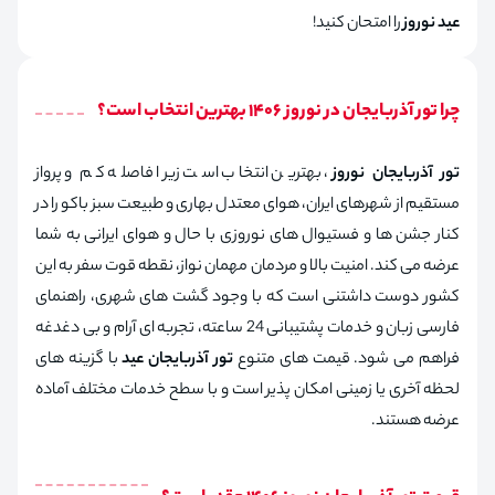
عید نوروز
را امتحان کنید!
چرا تور آذربایجان در نوروز 1406 بهترین انتخاب است؟
تور آذربایجان نوروز
، بهترین انتخاب است زیرا فاصله کم و پرواز
مستقیم از شهرهای ایران، هوای معتدل بهاری و طبیعت سبز باکو را در
کنار جشن‌ ها و فستیوال‌ های نوروزی با حال‌ و هوای ایرانی به شما
عرضه می‌ کند. امنیت بالا و مردمان مهمان‌ نواز، نقطه قوت سفر به این
کشور دوست‌ داشتنی است که با وجود گشت‌ های شهری، راهنمای
فارسی‌ زبان و خدمات پشتیبانی 24 ساعته، تجربه‌ ای آرام و بی‌ دغدغه
فراهم می‌ شود. قیمت‌ های متنوع
تور آذربایجان عید
با گزینه‌ های
لحظه آخری یا زمینی امکان‌ پذیر است و با سطح خدمات مختلف آماده
عرضه هستند.