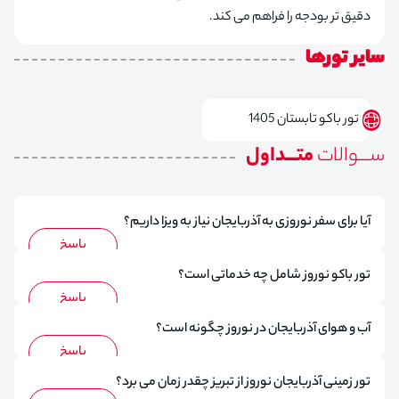
دقیق‌ تر بودجه را فراهم می‌ کند.
سایر تورها
تور باکو تابستان 1405
ســـوالات
متـــداول
آیا برای سفر نوروزی به آذربایجان نیاز به ویزا داریم؟
تور باکو نوروز شامل چه خدماتی است؟
آب و هوای آذربایجان در نوروز چگونه است؟
تور زمینی آذربایجان نوروز از تبریز چقدر زمان می برد؟