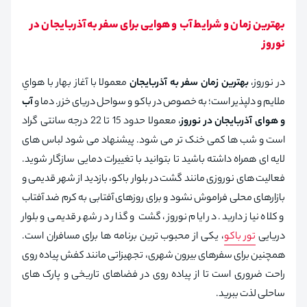
بهترین زمان و شرایط آب‌ و هوایی برای سفر به آذربایجان در
نوروز
در نوروز،
بهترین زمان سفر به آذربایجان
معمولا با آغاز بهار با هواي
ملایم و دلپذیر است؛ به خصوص در باکو و سواحل دریای خزر. دما و
آب‌
و هوای آذربایجان در نوروز
، معمولا حدود 15 تا 22 درجه سانتی‌ گراد
است و شب‌ ها کمی خنک‌ تر می‌ شود. پیشنهاد می‌ شود لباس‌ های
لایه‌ ای همراه داشته باشید تا بتوانید با تغییرات دمایی سازگار شوید.
فعالیت‌ های نوروزی مانند گشت در بلوار باکو، بازدید از شهر قدیمی و
بازارهای محلی فراموش نشود و برای روزهای آفتابی به کرم ضد آفتاب
و کلاه نیاز دارید. در ایام نوروز، گشت‌ و گذار در شهر قدیمی و بلوار
دریایی
تور باکو
، یکی از محبوب ترین برنامه ها برای مسافران است.
همچنین برای سفرهای بیرون شهری، تجهیزاتی مانند کفش پیاده‌ روی
راحت ضروری است تا از پیاده‌ روی در فضاهای تاریخی و پارک‌ های
ساحلی لذت ببرید.