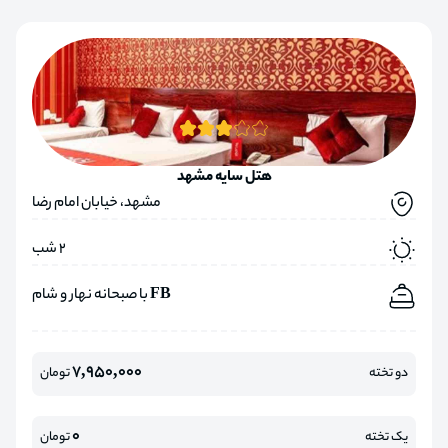
هتل سایه مشهد
مشهد، خیابان امام رضا
2 شب
FB با صبحانه نهار و شام
7,950,000
دو تخته
تومان
0
یک تخته
تومان