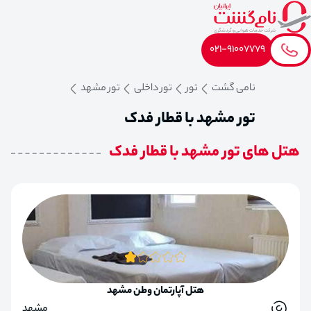
021-91007779
نامی گشت
تور
تور داخلی
تور مشهد
تور مشهد با قطار فدک
هتل های تور مشهد با قطار فدک
هتل آپارتمان وطن مشهد
مشهد