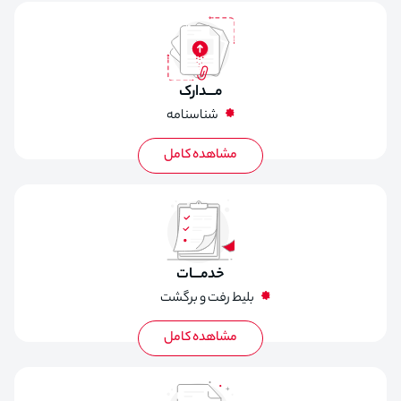
مـــدارک
شناسنامه
کارت ملی
خدمـــات
بلیط رفت و برگشت
اقامت در هتل با صبحانه