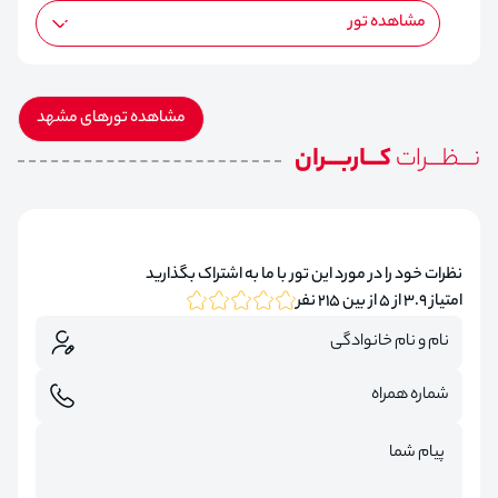
مشاهده تور
مشاهده تورهای مشهد
نـــظـــرات
کـــاربـــران
نظرات خود را در مورد این تور با ما به اشتراک بگذارید
امتیاز 3.9 از 5 از بین 215 نفر