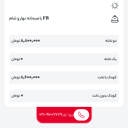
FB با صبحانه نهار و شام
8,800,000
دو تخته
تومان
0
یک تخته
تومان
8,600,000
کودک با تخت
تومان
0
کودک بدون تخت
تومان
رزرو تور:
021-91007779