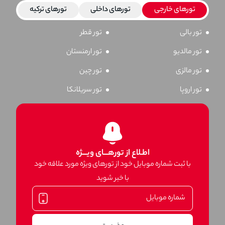
تورهای خارجی
تورهای داخلی
تورهای ترکیه
تور بالی
تور قطر
تور مالدیو
تور ارمنستان
تور مالزی
تور چین
تور اروپا
تور سریلانکا
اطـلاع از تورهـــای ویـــژه
با ثبت شماره موبایل خود از تورهای ویژه مورد علاقه خود
با خبر شوید