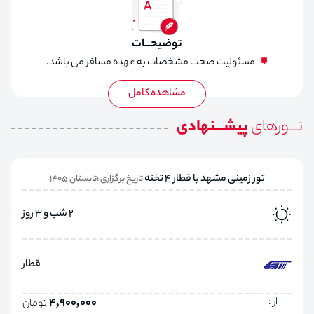
توضیحـــات
مسئولیت صحت مشخصات به عهده مسافر می باشد.
تـــورهای
پیشـــنهادی
تور زمینی مشهد با قطار 4 تخته
تاریخ برگزاری :تابستان 1405
2 شب و 3 روز
قطار
از :
4,900,000
تومان