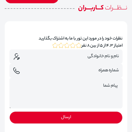
نـــظـــرات
کـــاربـــران
نظرات خود را در مورد این تور با ما به اشتراک بگذارید
امتیاز 4.3 از 5 از بین 8 نفر
ارسال