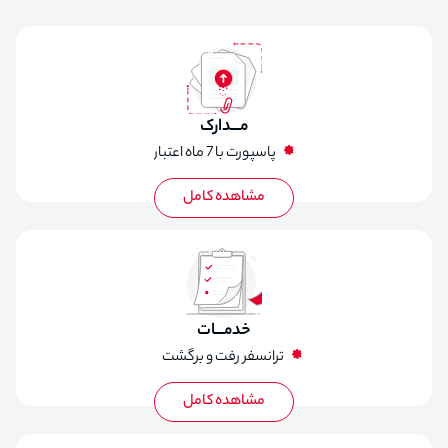
مـــدارک
پاسپورت با 7 ماه اعتبار
خدمـــات
ترانسفر رفت و برگشت
بیمه مسافرتی
بلیط رفت و برگشت
تور لیدر فارسی زبان