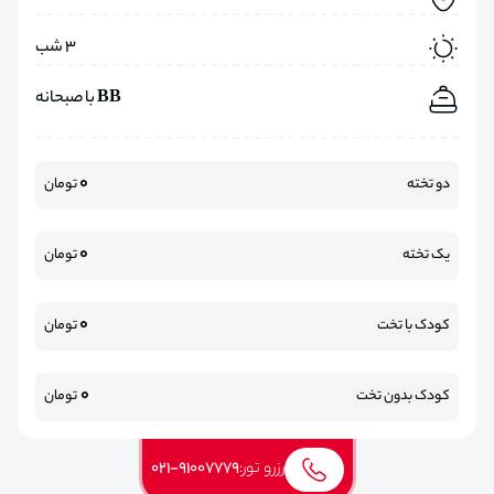
3 شب
BB با صبحانه
0
دو تخته
تومان
0
یک تخته
تومان
0
کودک با تخت
تومان
0
کودک بدون تخت
تومان
رزرو تور:
021-91007779