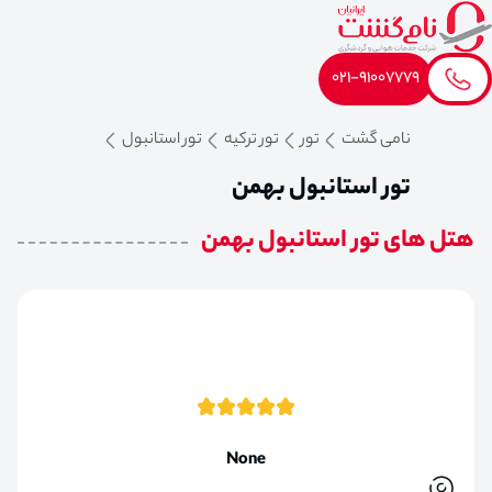
021-91007779
نامی گشت
تور
تور ترکیه
تور استانبول
تور استانبول بهمن
هتل های تور استانبول بهمن
None