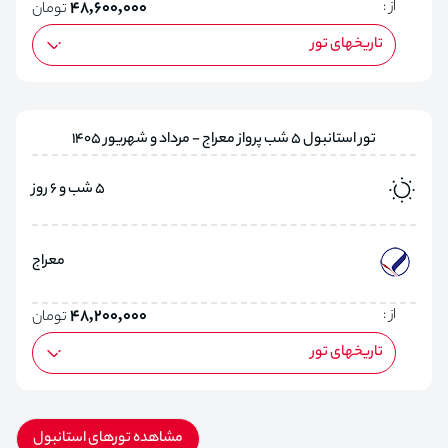
از :
48,600,000
تومان
تاریخهای تور
تور استانبول 5 شب پرواز معراج - مرداد و شهریور 1405
5 شب و 6 روز
معراج
از :
48,200,000
تومان
تاریخهای تور
مشاهده تورهای استانبول